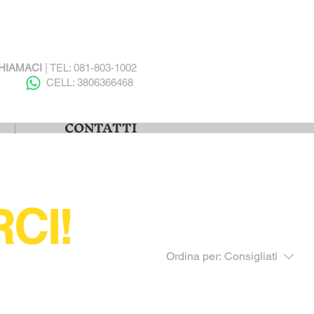
HIAMACI
| TEL: 081-803-1002
CELL: 3806366468
CONTATTI
CI!
Ordina per:
Consigliati