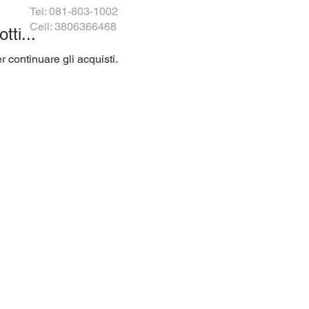
Tel: 081-803-1002
Cell: 3806366468
ti...
 continuare gli acquisti.