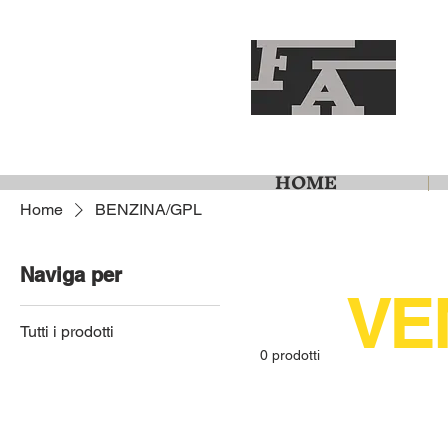
HOME
Home
BENZINA/GPL
Naviga per
VE
Tutti i prodotti
0 prodotti