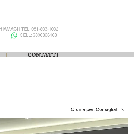
HIAMACI
| TEL: 081-803-1002
CELL: 3806366468
CONTATTI
Ordina per:
Consigliati