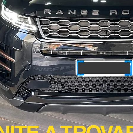
NITE A TROVAR