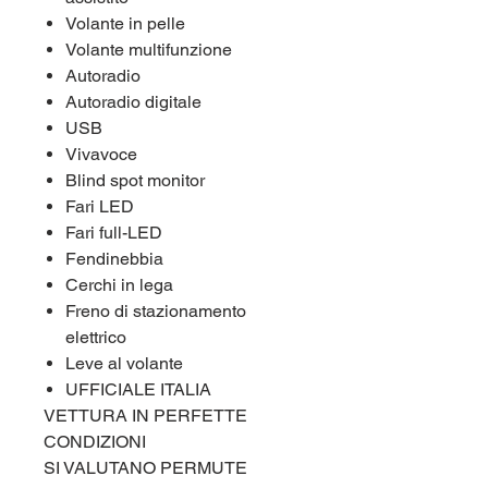
Volante in pelle
Volante multifunzione
Autoradio
Autoradio digitale
USB
Vivavoce
Blind spot monitor
Fari LED
Fari full-LED
Fendinebbia
Cerchi in lega
Freno di stazionamento
elettrico
Leve al volante
UFFICIALE ITALIA
VETTURA IN PERFETTE
CONDIZIONI
SI VALUTANO PERMUTE