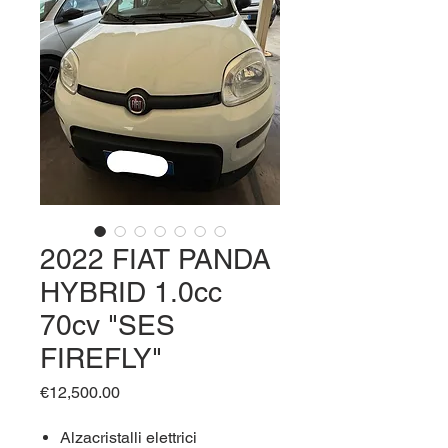
2022 FIAT PANDA
HYBRID 1.0cc
70cv "SES
FIREFLY"
Price
€12,500.00
Alzacristalli elettrici