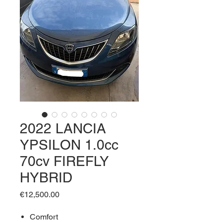
2022 LANCIA
YPSILON 1.0cc
70cv FIREFLY
HYBRID
Price
€12,500.00
Comfort