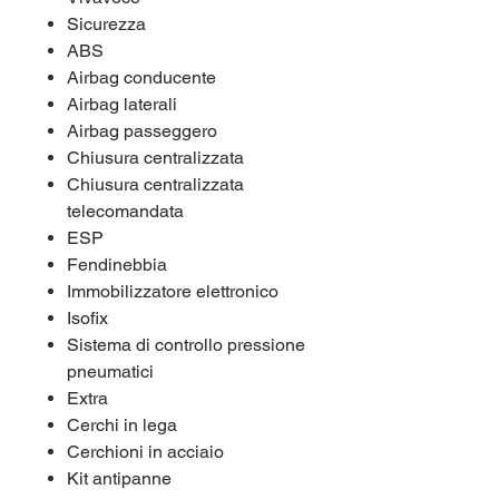
Sicurezza
ABS
Airbag conducente
Airbag laterali
Airbag passeggero
Chiusura centralizzata
Chiusura centralizzata
telecomandata
ESP
Fendinebbia
Immobilizzatore elettronico
Isofix
Sistema di controllo pressione
pneumatici
Extra
Cerchi in lega
Cerchioni in acciaio
Kit antipanne