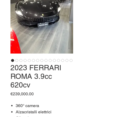
2023 FERRARI
ROMA 3.9cc
620cv
Price
€239,000.00
360° camera
Alzacristalli elettrici