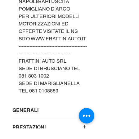
NAPOLI/BARI USCITA
POMIGLIANO D'ARCO
PER ULTERIORI MODELLI
MOTORIZZAZIONI ED
OFFERTE VISITATE IL NS
SITO WWW.FRATTINIAUTO.IT
--------------------------------------------
---------------------------------
FRATTINI AUTO SRL
SEDE DI BRUSCIANO TEL
081 803 1002
SEDE DI MARIGLIANELLA
TEL 081 0108889
GENERALI
Marca : FERRARI
PRESTAZIONI
Modello: ROMA 3.9cc 620cv
Tipo: usato