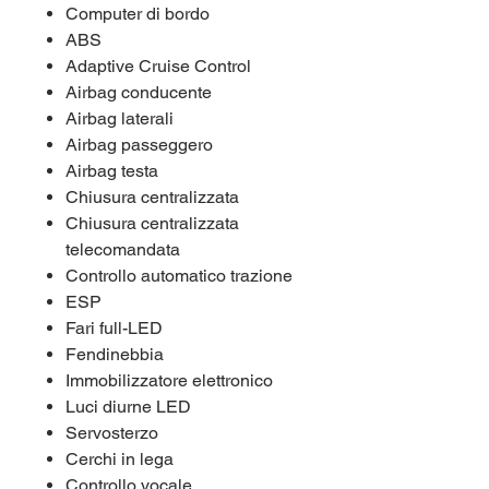
Computer di bordo
ABS
Adaptive Cruise Control
Airbag conducente
Airbag laterali
Airbag passeggero
Airbag testa
Chiusura centralizzata
Chiusura centralizzata
telecomandata
Controllo automatico trazione
ESP
Fari full-LED
Fendinebbia
Immobilizzatore elettronico
Luci diurne LED
Servosterzo
Cerchi in lega
Controllo vocale