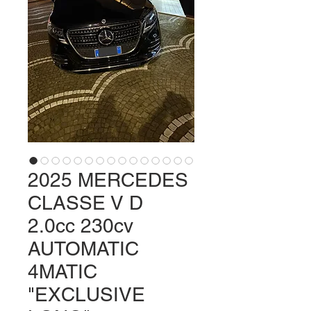
2025 MERCEDES
CLASSE V D
2.0cc 230cv
AUTOMATIC
4MATIC
"EXCLUSIVE