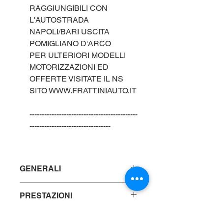
RAGGIUNGIBILI CON
L'AUTOSTRADA
NAPOLI/BARI USCITA
POMIGLIANO D'ARCO
PER ULTERIORI MODELLI
MOTORIZZAZIONI ED
OFFERTE VISITATE IL NS
SITO WWW.FRATTINIAUTO.IT
--------------------------------------------
---------------------------------
GENERALI
Marca : MERCEDES
PRESTAZIONI
Modello: CLASSE V D 2.0cc 230cv
AUTOMATIC 4MATIC "EXCLUSIVE
Alimentazione: DIESEL
LONG"