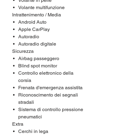
Volante in pelle
Volante multifunzione
Intrattenimento / Media
Android Auto
Apple CarPlay
Autoradio
Autoradio digitale
Sicurezza
Airbag passeggero
Blind spot monitor
Controllo elettronico della
corsia
Frenata d'emergenza assistita
Riconoscimento dei segnali
stradali
Sistema di controllo pressione
pneumatici
Extra
Cerchi in lega