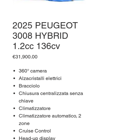
2025 PEUGEOT
3008 HYBRID
1.2cc 136cv
Price
€31,900.00
360° camera
Alzacristalli elettrici
Bracciolo
Chiusura centralizzata senza
chiave
Climatizzatore
Climatizzatore automatico, 2
zone
Cruise Control
Head-up display