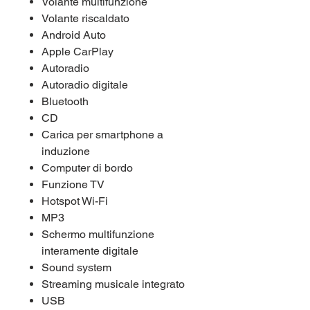
Volante multifunzione
Volante riscaldato
Android Auto
Apple CarPlay
Autoradio
Autoradio digitale
Bluetooth
CD
Carica per smartphone a
induzione
Computer di bordo
Funzione TV
Hotspot Wi-Fi
MP3
Schermo multifunzione
interamente digitale
Sound system
Streaming musicale integrato
USB