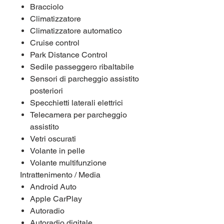
Bracciolo
Climatizzatore
Climatizzatore automatico
Cruise control
Park Distance Control
Sedile passeggero ribaltabile
Sensori di parcheggio assistito
posteriori
Specchietti laterali elettrici
Telecamera per parcheggio
assistito
Vetri oscurati
Volante in pelle
Volante multifunzione
Intrattenimento / Media
Android Auto
Apple CarPlay
Autoradio
Autoradio digitale