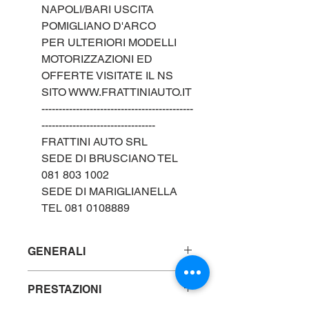
NAPOLI/BARI USCITA
POMIGLIANO D'ARCO
PER ULTERIORI MODELLI
MOTORIZZAZIONI ED
OFFERTE VISITATE IL NS
SITO WWW.FRATTINIAUTO.IT
--------------------------------------------
---------------------------------
FRATTINI AUTO SRL
SEDE DI BRUSCIANO TEL
081 803 1002
SEDE DI MARIGLIANELLA
TEL 081 0108889
GENERALI
Marca : OPEL
PRESTAZIONI
Modello: MOKKA 1.2cc 100cv
"TURBO EDITION"