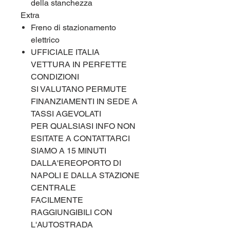
della stanchezza
Extra
Freno di stazionamento
elettrico
UFFICIALE ITALIA
VETTURA IN PERFETTE
CONDIZIONI
SI VALUTANO PERMUTE
FINANZIAMENTI IN SEDE A
TASSI AGEVOLATI
PER QUALSIASI INFO NON
ESITATE A CONTATTARCI
SIAMO A 15 MINUTI
DALLA'EREOPORTO DI
NAPOLI E DALLA STAZIONE
CENTRALE
FACILMENTE
RAGGIUNGIBILI CON
L'AUTOSTRADA