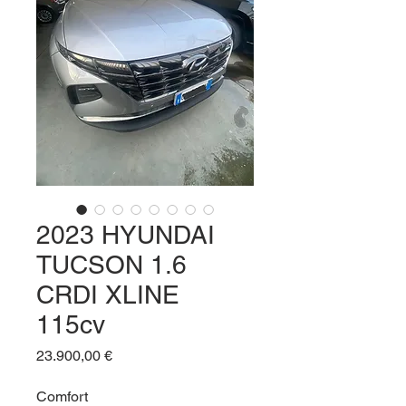
2023 HYUNDAI
TUCSON 1.6
CRDI XLINE
115cv
Prezzo
23.900,00 €
Comfort