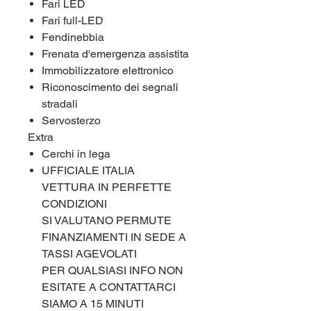
Fari LED
Fari full-LED
Fendinebbia
Frenata d'emergenza assistita
Immobilizzatore elettronico
Riconoscimento dei segnali
stradali
Servosterzo
Extra
Cerchi in lega
UFFICIALE ITALIA
VETTURA IN PERFETTE
CONDIZIONI
SI VALUTANO PERMUTE
FINANZIAMENTI IN SEDE A
TASSI AGEVOLATI
PER QUALSIASI INFO NON
ESITATE A CONTATTARCI
SIAMO A 15 MINUTI