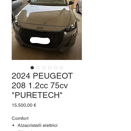
2024 PEUGEOT
208 1.2cc 75cv
"PURETECH"
Prezzo
15.500,00 €
Comfort
Alzacristalli elettrici