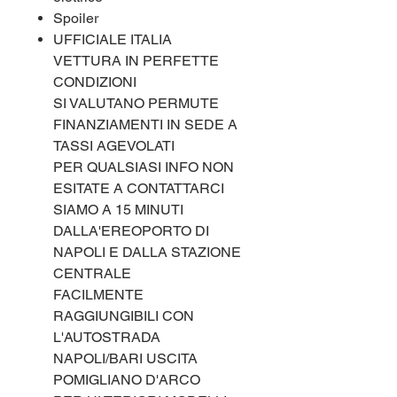
Spoiler
UFFICIALE ITALIA
VETTURA IN PERFETTE
CONDIZIONI
SI VALUTANO PERMUTE
FINANZIAMENTI IN SEDE A
TASSI AGEVOLATI
PER QUALSIASI INFO NON
ESITATE A CONTATTARCI
SIAMO A 15 MINUTI
DALLA'EREOPORTO DI
NAPOLI E DALLA STAZIONE
CENTRALE
FACILMENTE
RAGGIUNGIBILI CON
L'AUTOSTRADA
NAPOLI/BARI USCITA
POMIGLIANO D'ARCO