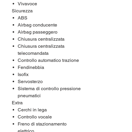
Vivavoce
Sicurezza
ABS
Airbag conducente
Airbag passeggero
Chiusura centralizzata
Chiusura centralizzata
telecomandata
Controllo automatico trazione
Fendinebbia
Isofix
Servosterzo
Sistema di controllo pressione
pneumatici
Extra
Cerchi in lega
Controllo vocale
Freno di stazionamento
elettrico