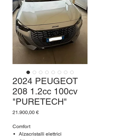
2024 PEUGEOT
208 1.2cc 100cv
"PURETECH"
Prezzo
21.900,00 €
Comfort
Alzacristalli elettrici