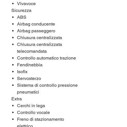
Vivavoce
Sicurezza
ABS
Airbag conducente
Airbag passeggero
Chiusura centralizzata
Chiusura centralizzata
telecomandata
Controllo automatico trazione
Fendinebbia
Isofix
Servosterzo
Sistema di controllo pressione
pneumatici
Extra
Cerchi in lega
Controllo vocale
Freno di stazionamento
elettrico