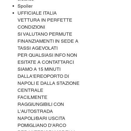
Spoiler
UFFICIALE ITALIA
VETTURA IN PERFETTE
CONDIZIONI
SI VALUTANO PERMUTE
FINANZIAMENTI IN SEDE A
TASSI AGEVOLATI
PER QUALSIASI INFO NON
ESITATE A CONTATTARCI
SIAMO A 15 MINUTI
DALLA'EREOPORTO DI
NAPOLI E DALLA STAZIONE
CENTRALE
FACILMENTE
RAGGIUNGIBILI CON
L'AUTOSTRADA
NAPOLI/BARI USCITA
POMIGLIANO D'ARCO