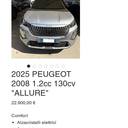
2025 PEUGEOT
2008 1.2cc 130cv
"ALLURE"
Prezzo
22.900,00 €
Comfort
Alzacristalli elettrici