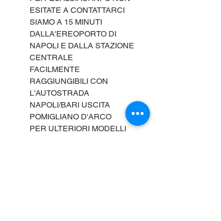
ESITATE A CONTATTARCI
SIAMO A 15 MINUTI
DALLA'EREOPORTO DI
NAPOLI E DALLA STAZIONE
CENTRALE
FACILMENTE
RAGGIUNGIBILI CON
L'AUTOSTRADA
NAPOLI/BARI USCITA
POMIGLIANO D'ARCO
PER ULTERIORI MODELLI
MOTORIZZAZIONI ED
OFFERTE VISITATE IL NS
SITO WWW.FRATTINIAUTO.IT
--------------------------------------------
---------------------------------