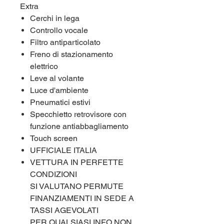
Extra
Cerchi in lega
Controllo vocale
Filtro antiparticolato
Freno di stazionamento
elettrico
Leve al volante
Luce d'ambiente
Pneumatici estivi
Specchietto retrovisore con
funzione antiabbagliamento
Touch screen
UFFICIALE ITALIA
VETTURA IN PERFETTE
CONDIZIONI
SI VALUTANO PERMUTE
FINANZIAMENTI IN SEDE A
TASSI AGEVOLATI
PER QUALSIASI INFO NON