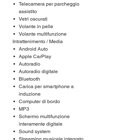
Telecamera per parcheggio
assistito
Vetri oscurati
Volante in pelle
Volante multifunzione
Intrattenimento / Media
Android Auto
Apple CarPlay
Autoradio
Autoradio digitale
Bluetooth
Carica per smartphone a
induzione
Computer di bordo
MP3
Schermo multifunzione
interamente digitale
Sound system
Streaming musicale integrato